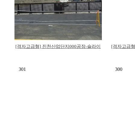
[격자고급형] 진천산업단지000공장-슬라이
[격자고급형
딩게이…
301
300