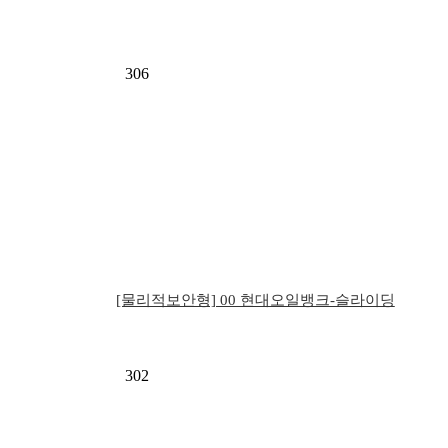
306
[물리적보안형] 00 현대오일뱅크-슬라이딩
게이트…
302