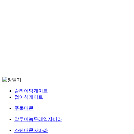
슬라이딩게이트
접이식게이트
주물대문
알루미늄무레일자바라
스텐대문자바라