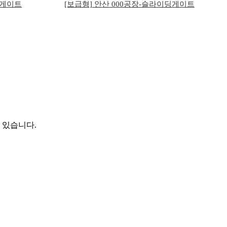
딩게이트
[보급형] 안산 000공장-슬라이딩게이트
 있습니다.