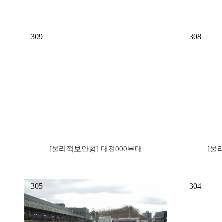
309
308
[물리적보안형] 대전000부대
[물
305
304