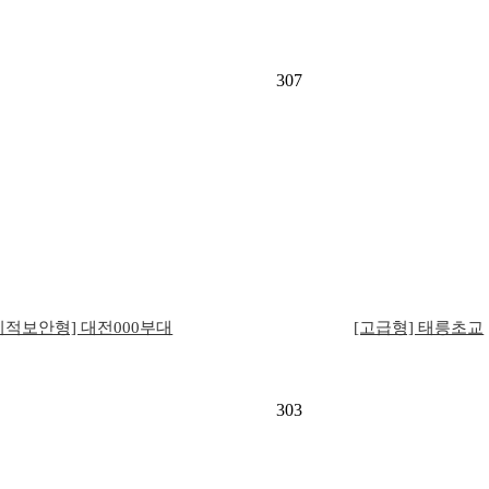
307
리적보안형] 대전000부대
[고급형] 태릉초교
303